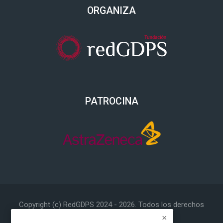
Blokeak
ORGANIZA
ORGANIZA saltatu
Blokeak
PATROCINA
PATROCINA saltatu
Copyright (c) RedGDPS 2024 -
2026
. Todos los derechos
reservados.