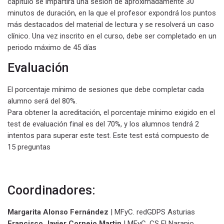
capítulo se impartirá una sesión de aproximadamente 30
minutos de duración, en la que el profesor expondrá los puntos
más destacados del material de lectura y se resolverá un caso
clínico. Una vez inscrito en el curso, debe ser completado en un
periodo máximo de
45
días
Evaluación
El porcentaje mínimo de sesiones que debe completar cada
alumno será del 80%.
Para obtener la acreditación, el porcentaje mínimo exigido en el
test de evaluación final es del 70%, y los alumnos tendrá 2
intentos para superar este test. Este test está compuesto de
15 preguntas
Coordinadores:
Margarita Alonso Fernández
| MFyC. redGDPS Asturias
Francisco Javier Cornejo Martin
| MFyC. CS El Naranjo