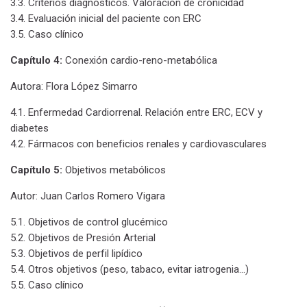
3.3. Criterios diagnósticos. Valoración de cronicidad
3.4. Evaluación inicial del paciente con ERC
3.5. Caso clínico
Capítulo 4:
Conexión cardio-reno-metabólica
Autora: Flora López Simarro
4.1. Enfermedad Cardiorrenal. Relación entre ERC, ECV y
diabetes
4.2. Fármacos con beneficios renales y cardiovasculares
Capítulo 5:
Objetivos metabólicos
Autor: Juan Carlos Romero Vigara
5.1. Objetivos de control glucémico
5.2. Objetivos de Presión Arterial
5.3. Objetivos de perfil lipídico
5.4. Otros objetivos (peso, tabaco, evitar iatrogenia...)
5.5. Caso clínico