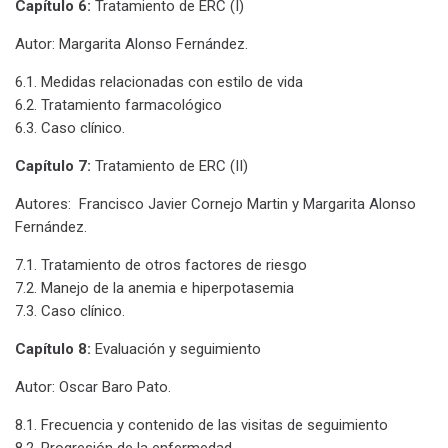
Capítulo 6:
Tratamiento de ERC (I)
Autor: Margarita Alonso Fernández.
6.1. Medidas relacionadas con estilo de vida
6.2. Tratamiento farmacológico
6.3. Caso clínico.
Capítulo 7:
Tratamiento de ERC (II)
Autores: Francisco Javier Cornejo Martin y Margarita Alonso
Fernández.
7.1. Tratamiento de otros factores de riesgo
7.2. Manejo de la anemia e hiperpotasemia
7.3. Caso clínico.
Capítulo 8:
Evaluación y seguimiento
Autor: Oscar Baro Pato.
8.1. Frecuencia y contenido de las visitas de seguimiento
8.2. Progresión de la enfermedad