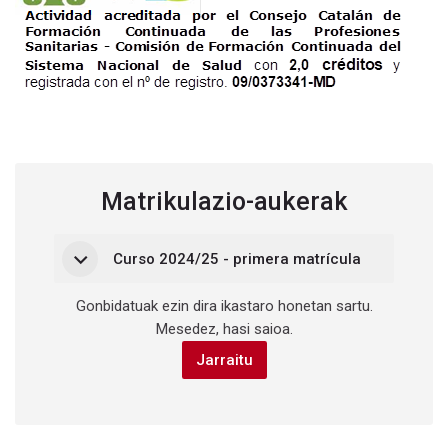
Matrikulazio-aukerak
Curso 2024/25 - primera matrícula
Curso 2024/25 - primera matrícula
Curso 2024/25 - primera matrícula
Gonbidatuak ezin dira ikastaro honetan sartu.
Mesedez, hasi saioa.
Jarraitu