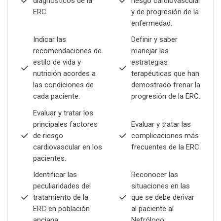
diagnósticos de la
riesgo cardiovascular
ERC.
y de progresión de la
enfermedad.
Indicar las
Definir y saber
recomendaciones de
manejar las
estilo de vida y
estrategias
nutrición acordes a
terapéuticas que han
las condiciones de
demostrado frenar la
cada paciente.
progresión de la ERC.
Evaluar y tratar los
principales factores
Evaluar y tratar las
de riesgo
complicaciones más
cardiovascular en los
frecuentes de la ERC.
pacientes.
Identificar las
Reconocer las
peculiaridades del
situaciones en las
tratamiento de la
que se debe derivar
ERC en población
al paciente al
anciana.
Nefrólogo.